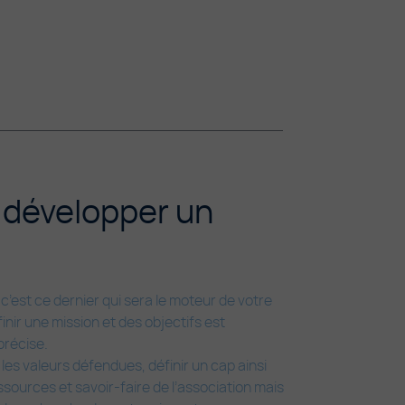
 développer un
c’est ce dernier qui sera le moteur de votre
inir une mission et des objectifs est
précise.
les valeurs défendues, définir un cap ainsi
essources et savoir-faire de l’association mais